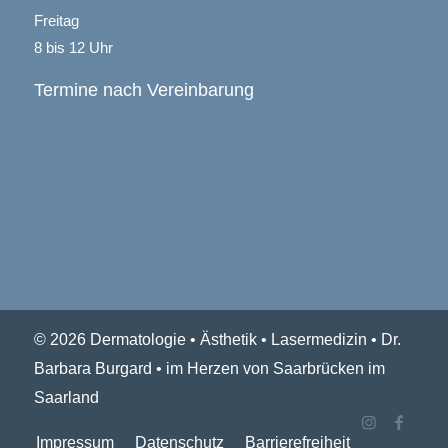
Freitag
8 bis 12 Uhr
Termine nach Vereinbarung
© 2026 Dermatologie • Ästhetik • Lasermedizin • Dr.
Barbara Burgard • im Herzen von Saarbrücken im
Saarland
Impressum
Datenschutz
Barrierefreiheit