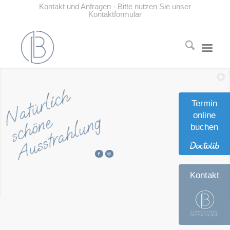
Kontakt und Anfragen - Bitte nutzen Sie unser
Kontaktformular
Natürlich
Termin
online
schöne
Ausstrahlung
buchen
Kontakt