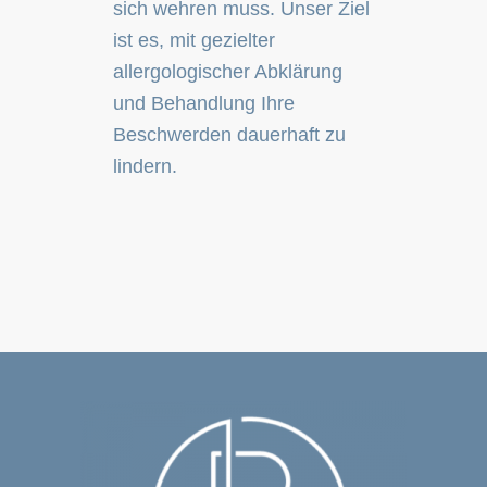
sich wehren muss. Unser Ziel
ist es, mit gezielter
allergologischer Abklärung
und Behandlung Ihre
Beschwerden dauerhaft zu
lindern.