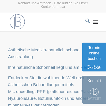
Kontakt und Anfragen - Bitte nutzen Sie unser
Kontaktformular
Termin
Ästhetische Medizin- natürlich schöne
online
Ausstrahlung
buchen
Ihre natürliche Schönheit liegt uns am Herzen.
Entdecken Sie die wohltuende Welt unserer
Kontakt
ästhetischen Behandlungen mittels
Microneedling, PRP (plättchenreiches Plasma),
Hyaluronsäure, Botulinumtoxin und anderer
minimalinvasiver Methoden.