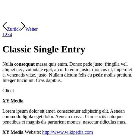
Zurück
Weiter
1
2
3
4
Classic Single Entry
Nulla
consequat
massa quis enim. Donec pede justo, fringilla vel,
aliquet nec, vulputate eget, arcu. In enim justo, rhoncus ut, imperdiet
a, venenatis vitae, justo. Nullam dictum felis eu
pede
mollis pretium.
Integer tincidunt. Cras dapibus.
Client
XY Media
Lorem ipsum dolor sit amet, consectetuer adipiscing elit. Aenean
commodo ligula eget dolor. Aenean massa. Cum sociis natoque
penatibus et magnis dis parturient montes, nascetur ridiculus mus.
XY Media
Website:
http://www.wikipedia.com