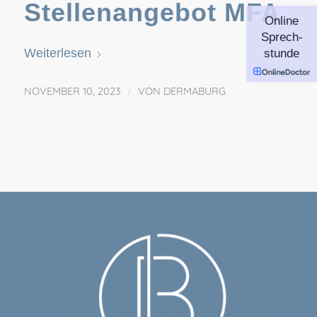
Stellenangebot MFA
Online
Sprech-
Weiterlesen
stunde
NOVEMBER 10, 2023
/
VON
DERMABURG