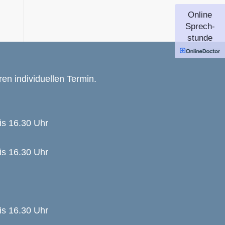
Online
Sprech-
stunde
ren individuellen Termin.
is 16.30 Uhr
is 16.30 Uhr
is 16.30 Uhr