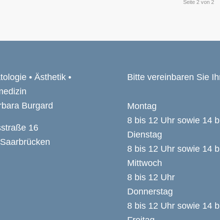
Seite 2 von 2
ologie • Ästhetik •
Bitte vereinbaren Sie Ih
medizin
rbara Burgard
Montag
8 bis 12 Uhr sowie 14 b
straße 16
Dienstag
 Saarbrücken
8 bis 12 Uhr sowie 14 b
Mittwoch
8 bis 12 Uhr
Donnerstag
8 bis 12 Uhr sowie 14 b