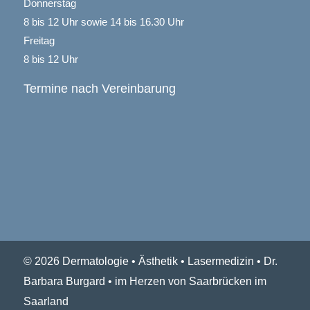
Donnerstag
8 bis 12 Uhr sowie 14 bis 16.30 Uhr
Freitag
8 bis 12 Uhr
Termine nach Vereinbarung
© 2026 Dermatologie • Ästhetik • Lasermedizin • Dr.
Barbara Burgard • im Herzen von Saarbrücken im
Saarland