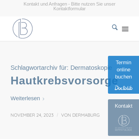
Kontakt und Anfragen - Bitte nutzen Sie unser
Kontaktformular
Termin
Schlagwortarchiv für:
Dermatoskopie
online
buchen
Hautkrebsvorsorge
Weiterlesen
Kontakt
NOVEMBER 24, 2023
/
VON
DERMABURG