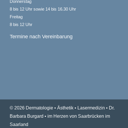
Donnerstag
8 bis 12 Uhr sowie 14 bis 16.30 Uhr
Freitag
8 bis 12 Uhr
Termine nach Vereinbarung
© 2026 Dermatologie • Ästhetik • Lasermedizin • Dr.
Barbara Burgard • im Herzen von Saarbrücken im
Saarland