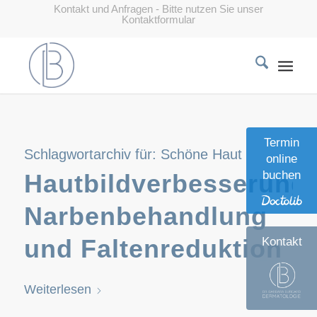
Kontakt und Anfragen - Bitte nutzen Sie unser
Kontaktformular
Termin
Schlagwortarchiv für:
Schöne Haut
online
buchen
Hautbildverbesserung,
Narbenbehandlung
und Faltenreduktion
Kontakt
Weiterlesen