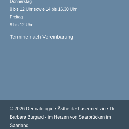
Donnerstag
8 bis 12 Uhr sowie 14 bis 16.30 Uhr
Freitag
8 bis 12 Uhr
Termine nach Vereinbarung
© 2026 Dermatologie • Ästhetik • Lasermedizin • Dr.
Barbara Burgard • im Herzen von Saarbrücken im
Saarland