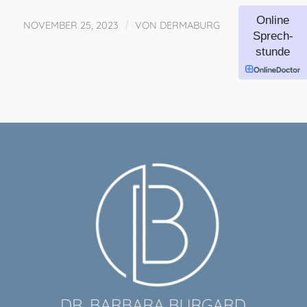
Online
NOVEMBER 25, 2023
/
VON
DERMABURG
Sprech-
stunde